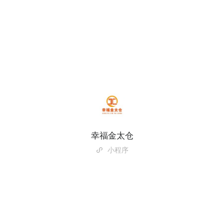
幸福金太仓
小程序