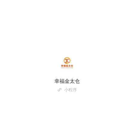
幸福金太仓
小程序