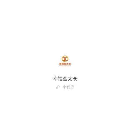
幸福金太仓
小程序