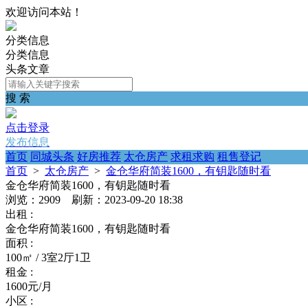
欢迎访问本站！
分类信息
分类信息
头条文章
搜 索
点击登录
发布信息
首页
同城头条
好房推荐
太仓房产
求租求购
租售登记
首页
>
太仓房产
>
金仓华府简装1600，有钥匙随时看
金仓华府简装1600，有钥匙随时看
浏览：2909 刷新：2023-09-20 18:38
出租 :
金仓华府简装1600，有钥匙随时看
面积 :
100㎡ / 3室2厅1卫
租金 :
1600元/月
小区 :