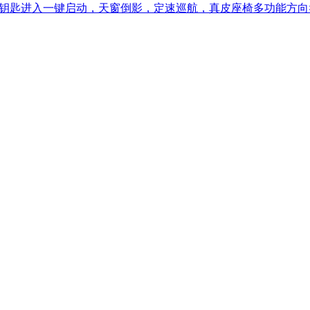
，无钥匙进入一键启动，天窗倒影，定速巡航，真皮座椅多功能方