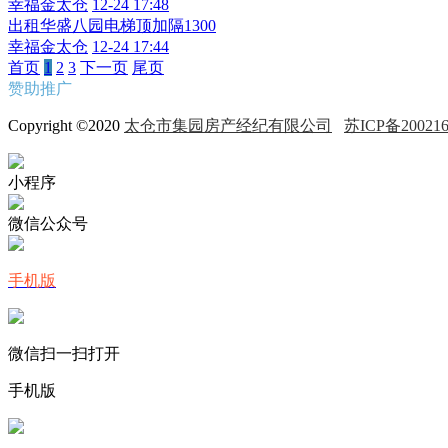
幸福金太仓
12-24 17:48
出租华盛八园电梯顶加隔1300
幸福金太仓
12-24 17:44
首页
1
2
3
下一页
尾页
赞助推广
Copyright ©2020
太仓市集园房产经纪有限公司
苏ICP备2002
小程序
微信公众号
手机版
微信扫一扫打开
手机版