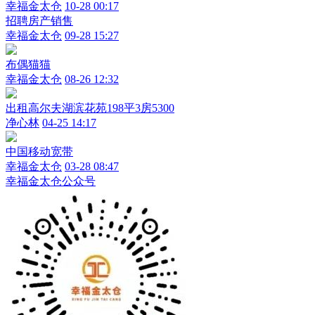
幸福金太仓
10-28 00:17
招聘房产销售
幸福金太仓
09-28 15:27
布偶猫猫
幸福金太仓
08-26 12:32
出租高尔夫湖滨花苑198平3房5300
净心林
04-25 14:17
中国移动宽带
幸福金太仓
03-28 08:47
幸福金太仓公众号