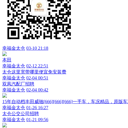
幸福金太仓
03-10 21:18
本田
幸福金太仓
02-12 22:51
太仓这里宽带哪里便宜免安装费
幸福金太仓
02-04 00:51
双凤汽配厂招聘
幸福金太仓
02-04 00:42
15年自动档丰田威驰[666][666][666]一手车，车况精品，原版车
幸福金太仓
01-26 16:27
太仓公交公司招聘
幸福金太仓
01-21 09:56