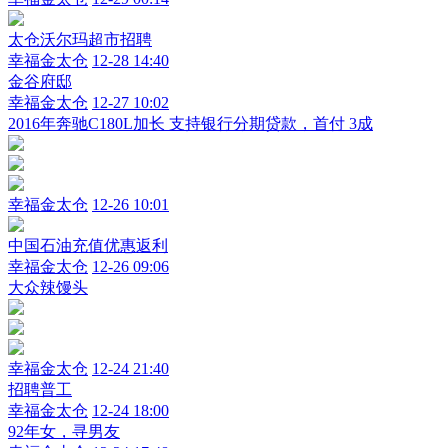
太仓沃尔玛超市招聘
幸福金太仓
12-28 14:40
金谷府邸
幸福金太仓
12-27 10:02
2016年奔驰C180L加长 支持银行分期贷款，首付 3成
幸福金太仓
12-26 10:01
中国石油充值优惠返利
幸福金太仓
12-26 09:06
大众辣馒头
幸福金太仓
12-24 21:40
招聘普工
幸福金太仓
12-24 18:00
92年女，寻男友